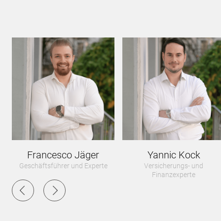
Francesco Jäger
Yannic Kock
Geschäftsführer und Experte
Versicherungs- und
Finanzexperte